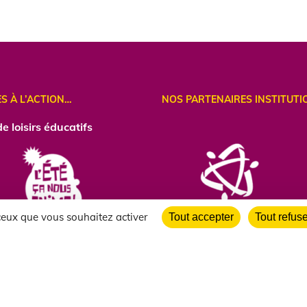
ES À L’ACTION…
NOS PARTENAIRES INSTITUTI
e loisirs éducatifs
 ceux que vous souhaitez activer
Tout accepter
Tout refus