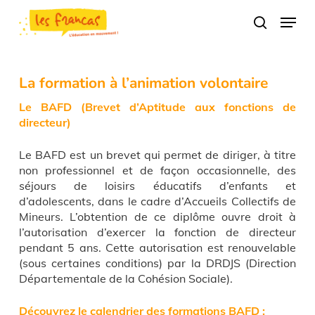
Skip
Panneau de gestion des cookies
Menu
to
search
main
content
La formation à l’animation volontaire
Le BAFD (Brevet d’Aptitude aux fonctions de
directeur)
Le BAFD est un brevet qui permet de diriger, à titre
non professionnel et de façon occasionnelle, des
séjours de loisirs éducatifs d’enfants et
d’adolescents, dans le cadre d’Accueils Collectifs de
Mineurs. L’obtention de ce diplôme ouvre droit à
l’autorisation d’exercer la fonction de directeur
pendant 5 ans. Cette autorisation est renouvelable
(sous certaines conditions) par la DRDJS (Direction
Départementale de la Cohésion Sociale).
Découvrez le calendrier des formations BAFD :