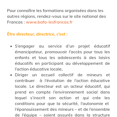
Pour connaître les formations organisées dans les
autres régions, rendez-vous sur le site national des
Francas :
www.bafa-lesfrancas.fr
Être directeur, directrice, c’est :
S’engager au service d’un projet éducatif
émancipateur, promouvoir l’accès pour tous les
enfants et tous les adolescents à des loisirs
éducatifs en participant au développement de
l’action éducative locale,
Diriger un accueil collectif de mineurs et
contribuer à l’évolution de l’action éducative
locale. Le directeur est un acteur éducatif, qui
prend en compte l’environnement social dans
lequel s’inscrit son action et qui crée les
conditions pour que la sécurité, l’autonomie et
l’épanouissement des mineurs – et de l’ensemble
de l’équipe – soient assurés dans la structure