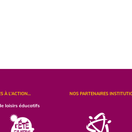
ES À L’ACTION…
NOS PARTENAIRES INSTITUTI
e loisirs éducatifs