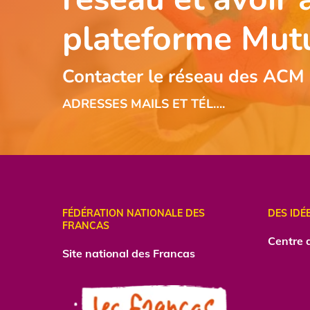
plateforme Mut
Contacter le réseau des ACM
ADRESSES MAILS ET TÉL….
FÉDÉRATION NATIONALE DES
DES IDÉ
FRANCAS
Centre
d
Site national des Francas