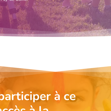
articiper à ce
accès à la