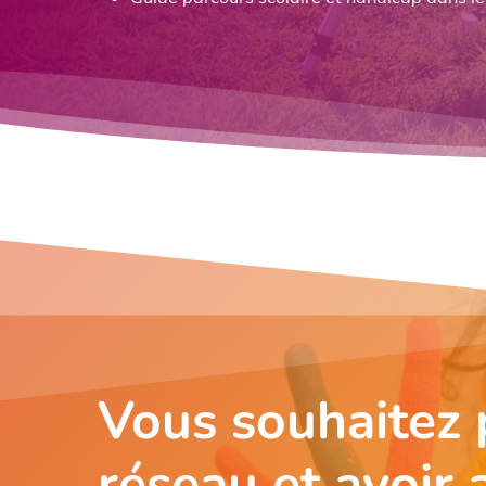
Vous souhaitez p
réseau et avoir 