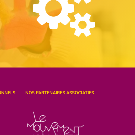
ONNELS
NOS PARTENAIRES ASSOCIATIFS