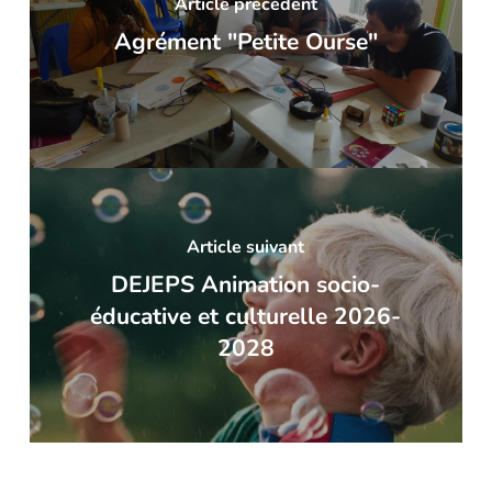
Article précédent
Agrément "Petite Ourse"
Article suivant
DEJEPS Animation socio-
éducative et culturelle 2026-
2028