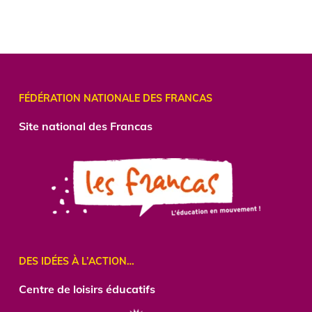
FÉDÉRATION NATIONALE DES FRANCAS
Site national des Francas
DES IDÉES À L’ACTION…
Centre
de loisirs éducatifs