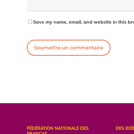
Save my name, email, and website in this br
Alternative:
FÉDÉRATION NATIONALE DES
DES IDÉ
FRANCAS