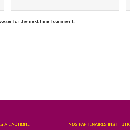
owser for the next time I comment.
ES À L’ACTION…
NOS PARTENAIRES INSTITUTI