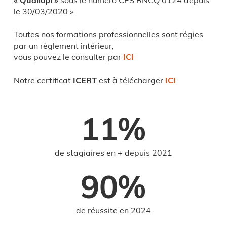
« Qualiopi »
sous le numéro CPS RNCQ 0124 depuis
le 30/03/2020 »
Toutes nos formations professionnelles sont régies
par un règlement intérieur,
vous pouvez le consulter par
ICI
Notre certificat
ICERT
est à télécharger
ICI
11
%
de stagiaires en + depuis 2021
90
%
de réussite en 2024