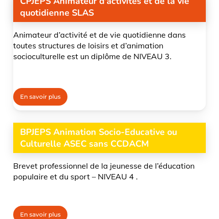
CPJEPS Animateur d'activités et de la vie
quotidienne SLAS
A
nimateur d’activité et de vie quotidienne dans
toutes
structures de loisirs et d’animation
socioculturelle
est un diplôme de NIVEAU 3.
En savoir plus
BPJEPS Animation Socio-Educative ou
Culturelle ASEC sans CCDACM
Brevet professionnel de la jeunesse de l’éducation
populaire et du sport – NIVEAU 4 .
En savoir plus