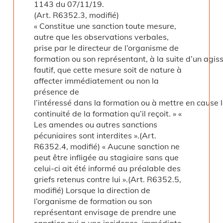
1143 du 07/11/19.
(Art. R6352.3, modifié)
« Constitue une sanction toute mesure,
autre que les observations verbales,
prise par le directeur de l’organisme de
formation ou son représentant, à la suite d’un agi
fautif, que cette mesure soit de nature à
affecter immédiatement ou non la
présence de
l’intéressé dans la formation ou à mettre en cause 
continuité de la formation qu’il reçoit. » «
Les amendes ou autres sanctions
pécuniaires sont interdites ».(Art.
R6352.4, modifié) « Aucune sanction ne
peut être infligée au stagiaire sans que
celui-ci ait été informé au préalable des
griefs retenus contre lui ».(Art. R6352.5,
modifié) Lorsque la direction de
l’organisme de formation ou son
représentant envisage de prendre une
sanction qui a une incidence, immédiate