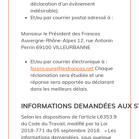
déclaration d’un évènement
indésirable).
Et/ou par courrier postal adressé à :
Monsieur le Président des Francas
Auvergne-Rhône-Alpes 12, rue Antonin
Perrin 69100 VILLEURBANNE
Et/ou par courrier électronique à :
forpro.aura@lesfrancas.net
Chaque
réclamation sera étudiée et une
réponse sera apportée au déclarant
dans les meilleurs délais.
INFORMATIONS
DEMANDÉES
AUX
S
Selon les dispositions de l’article L6353.9
du Code du Travail, modifié par la Loi
2018-771 du 05 septembre 2018. « Les
informations demandées, sous quelque