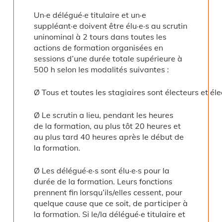
Un·e délégué·e titulaire et un·e
suppléant·e doivent être élu·e·s au scrutin
uninominal à 2 tours dans toutes les
actions de formation organisées en
sessions d’une durée totale supérieure à
500 h selon les modalités suivantes :
Ø Tous et toutes les stagiaires sont électeurs et élec
Ø Le scrutin a lieu, pendant les heures
de la formation, au plus tôt 20 heures et
au plus tard 40 heures après le début de
la formation.
Ø Les délégué·e·s sont élu·e·s pour la
durée de la formation. Leurs fonctions
prennent fin lorsqu’ils/elles cessent, pour
quelque cause que ce soit, de participer à
la formation. Si le/la délégué·e titulaire et